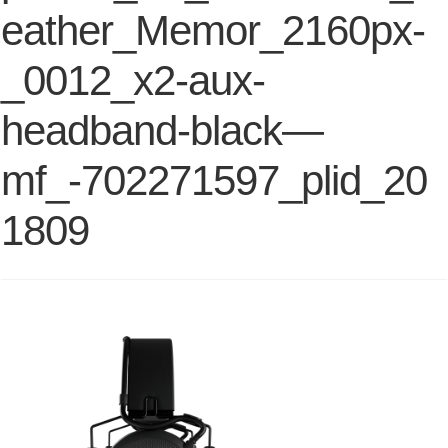
eather_Memor_2160px-
_0012_x2-aux-
headband-black—
mf_-702271597_plid_20
1809