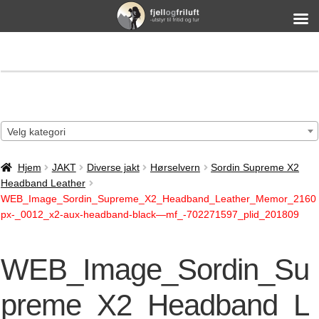
Velg kategori
Hjem
JAKT
Diverse jakt
Hørselvern
Sordin Supreme X2
Headband Leather
WEB_Image_Sordin_Supreme_X2_Headband_Leather_Memor_2160
px-_0012_x2-aux-headband-black—mf_-702271597_plid_201809
WEB_Image_Sordin_Su
preme_X2_Headband_L