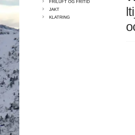
FRILUFT OG FRITID
l
JAKT
KLATRING
o