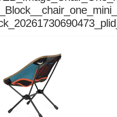
ti_Block__chair_one_mini_
ck_20261730690473_pli