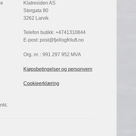
de
Klatresiden AS
Storgata 80
3262 Larvik
Telefon butikk: +4741310844
E-post: post@fjellogfriluft.no
Org. nr. : 991 297 952 MVA
Kjøpsbetingelser og personvern
Cookieerklæring
nkt.