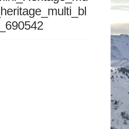
heritage_multi_bl
d_690542