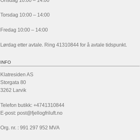
Onsdag 10:00 – 14:00
Torsdag 10:00 – 14:00
Fredag 10:00 – 14:00
Lørdag etter avtale. Ring 41310844 for å avtale tidspunkt.
INFO
Klatresiden AS
Storgata 80
3262 Larvik
Telefon butikk: +4741310844
E-post: post@fjellogfriluft.no
Org. nr. : 991 297 952 MVA