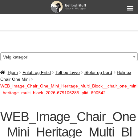
Velg kategori
Hjem
Friluft og Fritid
Telt og lavvo
Stoler og bord
Helinox
Chair One Mini
WEB_Image_Chair_One_Mini_Heritage_Multi_Block__chair_one_mini
_heritage_multi_block_2026-679106285_plid_690542
WEB_Image_Chair_One
_Mini_Heritage_Multi_Bl