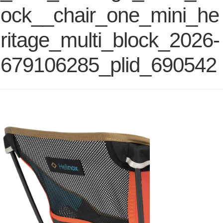
ock__chair_one_mini_he
ritage_multi_block_2026-
679106285_plid_690542