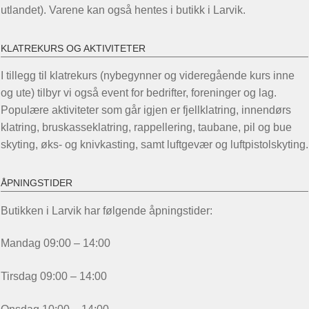
utlandet). Varene kan også hentes i butikk i Larvik.
KLATREKURS OG AKTIVITETER
I tillegg til klatrekurs (nybegynner og videregående kurs inne
og ute) tilbyr vi også event for bedrifter, foreninger og lag.
Populære aktiviteter som går igjen er fjellklatring, innendørs
klatring, bruskasseklatring, rappellering, taubane, pil og bue
skyting, øks- og knivkasting, samt luftgevær og luftpistolskyting.
ÅPNINGSTIDER
Butikken i Larvik har følgende åpningstider:
Mandag 09:00 – 14:00
Tirsdag 09:00 – 14:00