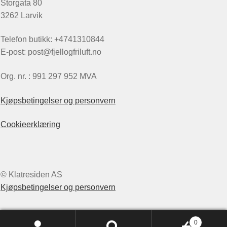
Storgata 80
3262 Larvik
Telefon butikk: +4741310844
E-post: post@fjellogfriluft.no
Org. nr. : 991 297 952 MVA
Kjøpsbetingelser og personvern
Cookieerklæring
© Klatresiden AS
Kjøpsbetingelser og personvern
0