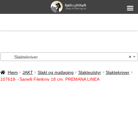
Slaktekniver
×
Hjem
JAKT
Slakt og matlaging
Slakteutstyr
Slaktekniver
107618- -Sanelli Filetkniv 18 cm. PREMANA LINEA