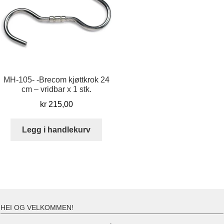
MH-105- -Brecom kjøttkrok 24
cm – vridbar x 1 stk.
kr
215,00
Legg i handlekurv
HEI OG VELKOMMEN!