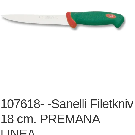
107618- -Sanelli Filetkniv
18 cm. PREMANA
LINEA