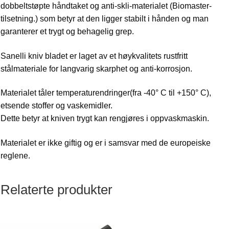
dobbeltstøpte håndtaket og anti-skli-materialet (Biomaster-
tilsetning.) som betyr at den ligger stabilt i hånden og man
garanterer et trygt og behagelig grep.
Sanelli kniv bladet er laget av et høykvalitets rustfritt
stålmateriale for langvarig skarphet og anti-korrosjon.
Materialet tåler temperaturendringer(fra -40° C til +150° C),
etsende stoffer og vaskemidler.
Dette betyr at kniven trygt kan rengjøres i oppvaskmaskin.
Materialet er ikke giftig og er i samsvar med de europeiske
reglene.
Relaterte produkter