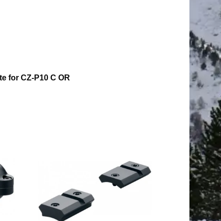
te for CZ-P10 C OR