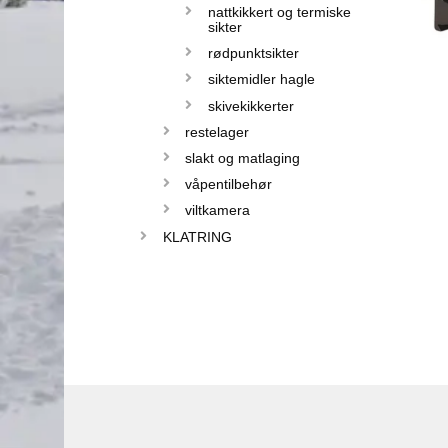
nattkikkert og termiske
sikter
rødpunktsikter
siktemidler hagle
skivekikkerter
restelager
slakt og matlaging
våpentilbehør
viltkamera
KLATRING