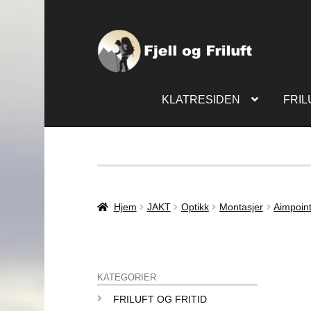
KLATRESIDEN
FRIL
Hjem
JAKT
Optikk
Montasjer
Aimpoin
KATEGORIER
FRILUFT OG FRITID