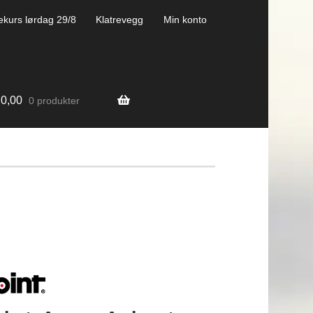
ekurs lørdag 29/8
Klatrevegg
Min konto
0,00
0 produkter