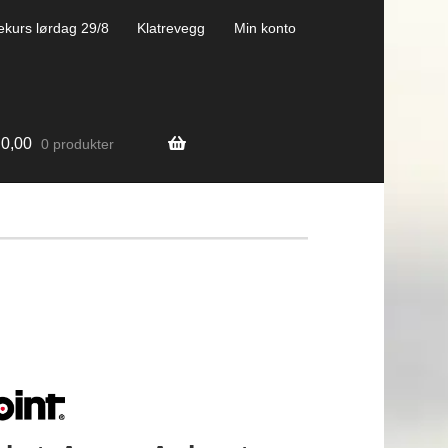
ekurs lørdag 29/8
Klatrevegg
Min konto
0,00
0 produkter