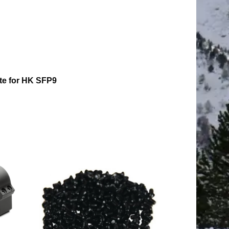
te for HK SFP9