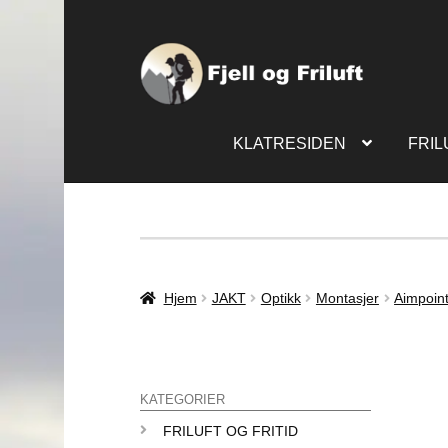
KLATRESIDEN
FRIL
Hjem
JAKT
Optikk
Montasjer
Aimpoin
KATEGORIER
FRILUFT OG FRITID