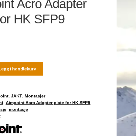
int Acro Adapter
 for HK SFP9
Legg i handlekurv
oint
,
JAKT
,
Montasjer
nt
,
Aimpoint Acro Adapter plate for HK SFP9
,
sje
,
montasje
t