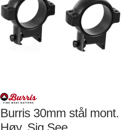
Burris 30mm stål mont.
Høy. Sig See.