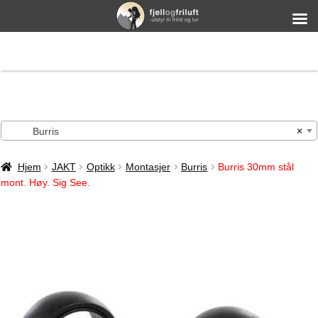
Burris
×
Hjem
JAKT
Optikk
Montasjer
Burris
Burris 30mm stål
mont. Høy. Sig See.