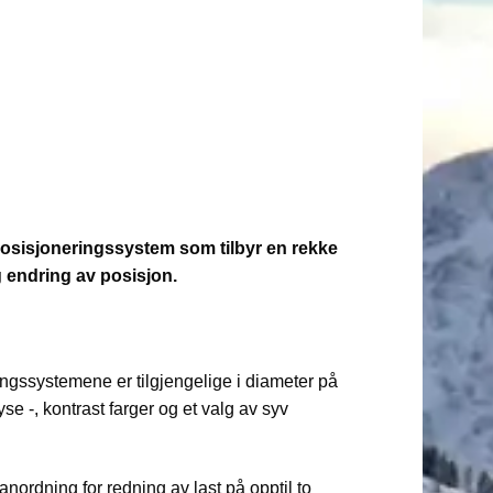
osisjoneringssystem som tilbyr en rekke
 endring av posisjon.
ringssystemene er tilgjengelige i diameter på
yse -, kontrast farger og et valg av syv
ordning for redning av last på opptil to