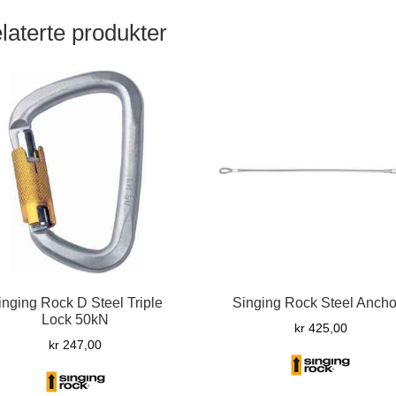
laterte produkter
inging Rock D Steel Triple
Singing Rock Steel Anchor
Lock 50kN
kr
425,00
kr
247,00