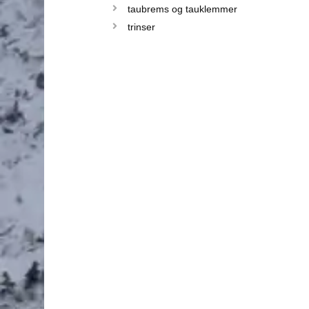
taubrems og tauklemmer
trinser