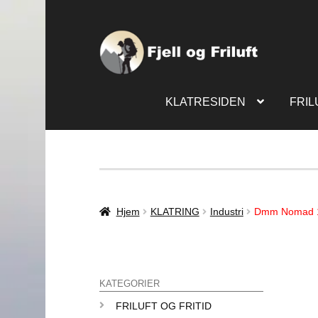
KLATRESIDEN
FRIL
Hjem
KLATRING
Industri
Dmm Nomad 
KATEGORIER
FRILUFT OG FRITID