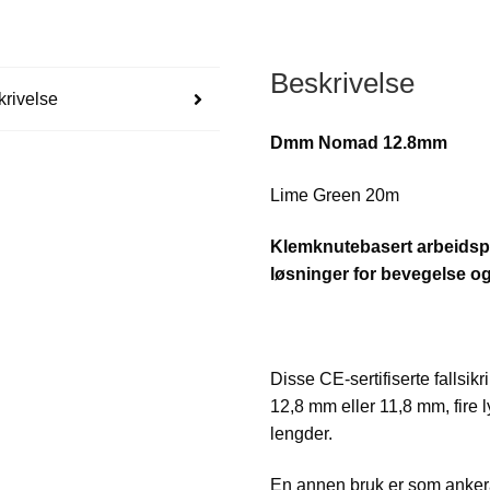
Beskrivelse
rivelse
Dmm Nomad 12.8mm
Lime Green 20m
Klemknutebasert arbeidsp
løsninger for bevegelse og
Disse CE-sertifiserte fallsik
12,8 mm eller 11,8 mm, fire l
lengder.
En annen bruk er som ankeran