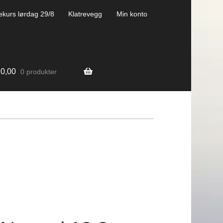
ekurs lørdag 29/8
Klatrevegg
Min konto
0,00
0 produkter