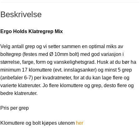
Beskrivelse
Ergo Holds Klatregrep Mix
Velg antall grep og vi setter sammen en optimal miks av
boltegrep (festes med Ø 10mm bolt) med god variasjon i
størrelse, farge, form og vanskelighetsgrad. Husk at du bør ha
minimum 17 klomuttere (evt. innslagsanker) og minst 5 grep
(anbefaler 6-7) per kvadratmeter, for at du kan lage flere og
varierte klatreruter. Jo flere klomuttere og grep, desto flere og
bedre klatreruter.
Pris per grep
Klomuttere og bolt kjøpes utenom
her