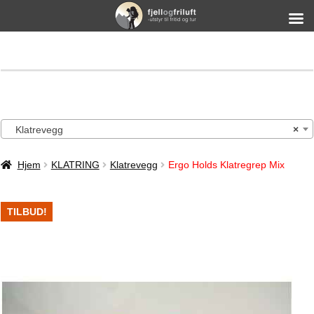
Klatrevegg
×
Hjem
KLATRING
Klatrevegg
Ergo Holds Klatregrep Mix
TILBUD!