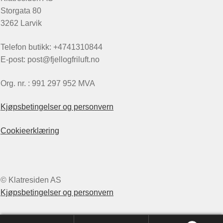
Storgata 80
3262 Larvik
Telefon butikk: +4741310844
E-post: post@fjellogfriluft.no
Org. nr. : 991 297 952 MVA
Kjøpsbetingelser og personvern
Cookieerklæring
© Klatresiden AS
Kjøpsbetingelser og personvern