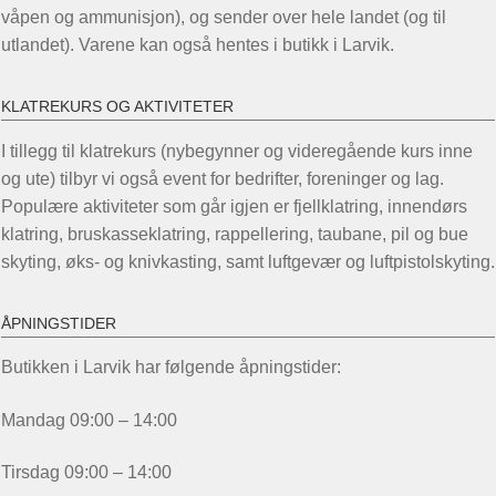
våpen og ammunisjon), og sender over hele landet (og til
utlandet). Varene kan også hentes i butikk i Larvik.
KLATREKURS OG AKTIVITETER
I tillegg til klatrekurs (nybegynner og videregående kurs inne
og ute) tilbyr vi også event for bedrifter, foreninger og lag.
Populære aktiviteter som går igjen er fjellklatring, innendørs
klatring, bruskasseklatring, rappellering, taubane, pil og bue
skyting, øks- og knivkasting, samt luftgevær og luftpistolskyting.
ÅPNINGSTIDER
Butikken i Larvik har følgende åpningstider:
Mandag 09:00 – 14:00
Tirsdag 09:00 – 14:00