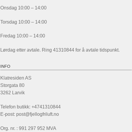
Onsdag 10:00 – 14:00
Torsdag 10:00 – 14:00
Fredag 10:00 – 14:00
Lørdag etter avtale. Ring 41310844 for å avtale tidspunkt.
INFO
Klatresiden AS
Storgata 80
3262 Larvik
Telefon butikk: +4741310844
E-post: post@fjellogfriluft.no
Org. nr. : 991 297 952 MVA