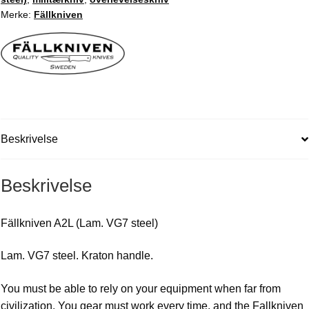
Merke:
Fällkniven
Beskrivelse
Beskrivelse
Fällkniven A2L (Lam. VG7 steel)
Lam. VG7 steel. Kraton handle.
You must be able to rely on your equipment when far from
civilization. You gear must work every time, and the Fallkniven