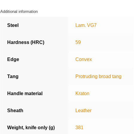
Additional information
Steel
Lam. VG7
Hardness (HRC)
59
Edge
Convex
Tang
Protruding broad tang
Handle material
Kraton
Sheath
Leather
Weight, knife only (g)
381