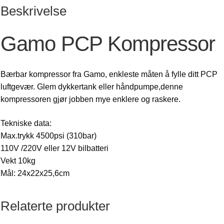
Beskrivelse
Gamo PCP Kompressor
Bærbar kompressor fra Gamo, enkleste måten å fylle ditt PCP
luftgevær. Glem dykkertank eller håndpumpe,denne
kompressoren gjør jobben mye enklere og raskere.
Tekniske data:
Max.trykk 4500psi (310bar)
110V /220V eller 12V bilbatteri
Vekt 10kg
Mål: 24x22x25,6cm
Relaterte produkter