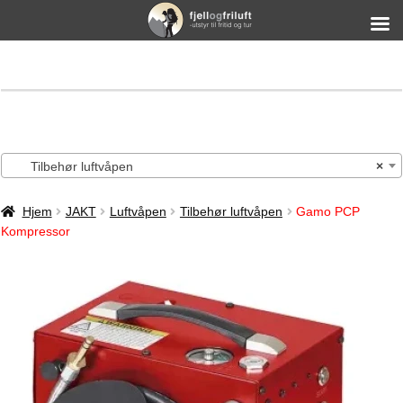
Tilbehør luftvåpen
×
Hjem
JAKT
Luftvåpen
Tilbehør luftvåpen
Gamo PCP
Kompressor