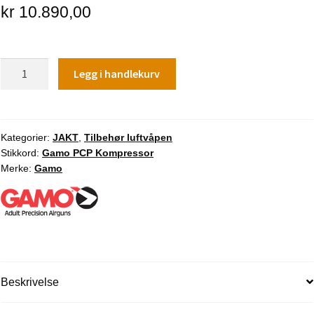
kr
10.890,00
Gamo
Legg i handlekurv
PCP
Kompressor
antall
Kategorier:
JAKT
,
Tilbehør luftvåpen
Stikkord:
Gamo PCP Kompressor
Merke:
Gamo
Beskrivelse