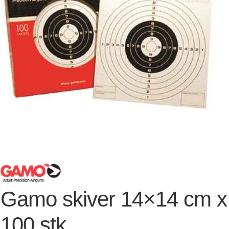
Gamo skiver 14×14 cm x
100 stk