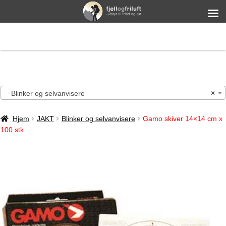
Blinker og selvanvisere
×
Hjem
JAKT
Blinker og selvanvisere
Gamo skiver 14×14 cm x
100 stk