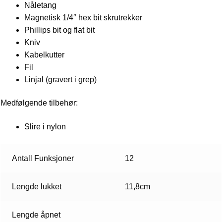
Nåletang
Magnetisk 1/4″ hex bit skrutrekker
Phillips bit og flat bit
Kniv
Kabelkutter
Fil
Linjal (gravert i grep)
Medfølgende tilbehør:
Slire i nylon
Antall Funksjoner
12
Lengde lukket
11,8cm
Lengde åpnet