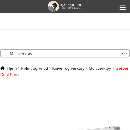
Multiverktøy
×
Hjem
Friluft og Fritid
Kniver og verktøy
Multiverktøy
Gerber
Dual Force