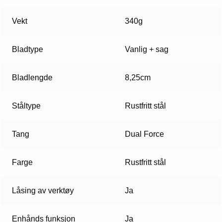
Vekt
340g
Bladtype
Vanlig + sag
Bladlengde
8,25cm
Ståltype
Rustfritt stål
Tang
Dual Force
Farge
Rustfritt stål
Låsing av verktøy
Ja
Enhånds funksjon
Ja