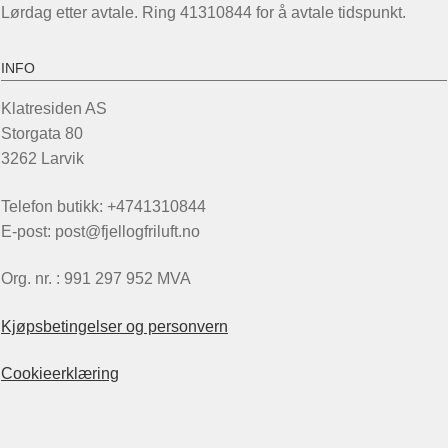
Lørdag etter avtale. Ring 41310844 for å avtale tidspunkt.
INFO
Klatresiden AS
Storgata 80
3262 Larvik
Telefon butikk: +4741310844
E-post: post@fjellogfriluft.no
Org. nr. : 991 297 952 MVA
Kjøpsbetingelser og personvern
Cookieerklæring