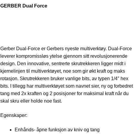
GERBER Dual Force
Gerber Dual-Force er Gerbers nyeste multiverktøy. Dual-Force
leverer kompromissløs ytelse gjennom sitt revolusjonerende
design. Den innovative, sentrerte skrutrekkeren ligger midt i
kjernelinjen til multiverktøyet, noe som gir økt kraft og maks
rotasjon. Skrutrekkeren bruker vanlige bits, av typen 1/4″ hex
bits. I tillegg har multiverktøyet som navnet sier, ny og forbedret
tang med 2x kraften og 2 posisjoner for maksimal kraft når du
skal skru eller holde noe fast.
Egenskaper:
Enhånds- åpne funksjon av kniv og tang