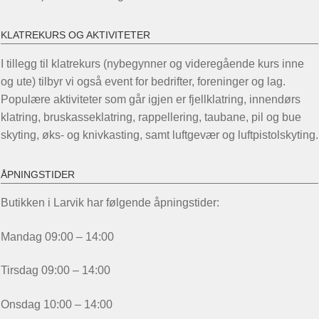
KLATREKURS OG AKTIVITETER
I tillegg til klatrekurs (nybegynner og videregående kurs inne
og ute) tilbyr vi også event for bedrifter, foreninger og lag.
Populære aktiviteter som går igjen er fjellklatring, innendørs
klatring, bruskasseklatring, rappellering, taubane, pil og bue
skyting, øks- og knivkasting, samt luftgevær og luftpistolskyting.
ÅPNINGSTIDER
Butikken i Larvik har følgende åpningstider:
Mandag 09:00 – 14:00
Tirsdag 09:00 – 14:00
Onsdag 10:00 – 14:00