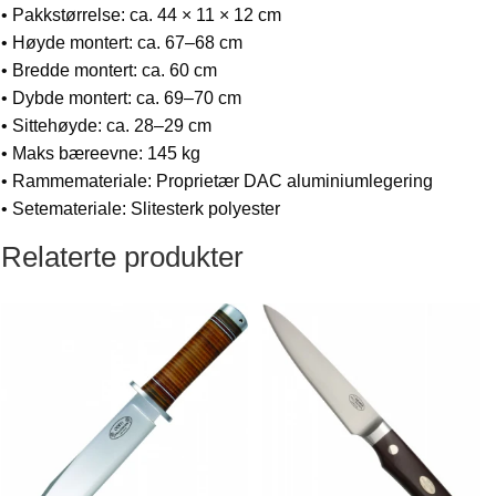
• Pakkstørrelse: ca. 44 × 11 × 12 cm
• Høyde montert: ca. 67–68 cm
• Bredde montert: ca. 60 cm
• Dybde montert: ca. 69–70 cm
• Sittehøyde: ca. 28–29 cm
• Maks bæreevne: 145 kg
• Rammemateriale: Proprietær DAC aluminiumlegering
• Setemateriale: Slitesterk polyester
Relaterte produkter