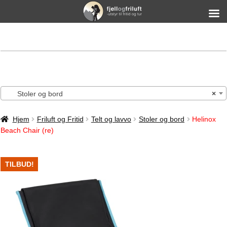
Stoler og bord
×
Hjem
Friluft og Fritid
Telt og lavvo
Stoler og bord
Helinox
Beach Chair (re)
TILBUD!