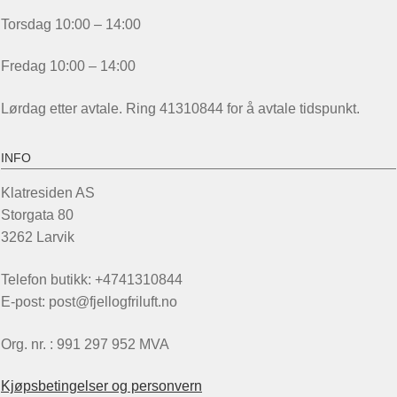
Torsdag 10:00 – 14:00
Fredag 10:00 – 14:00
Lørdag etter avtale. Ring 41310844 for å avtale tidspunkt.
INFO
Klatresiden AS
Storgata 80
3262 Larvik
Telefon butikk: +4741310844
E-post: post@fjellogfriluft.no
Org. nr. : 991 297 952 MVA
Kjøpsbetingelser og personvern