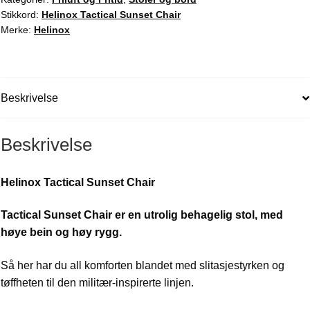
Stikkord:
Helinox Tactical Sunset Chair
Merke:
Helinox
Beskrivelse
Beskrivelse
Helinox Tactical Sunset Chair
Tactical Sunset Chair er en utrolig behagelig stol, med
høye bein og høy rygg.
Så her har du all komforten blandet med slitasjestyrken og
tøffheten til den militær-inspirerte linjen.