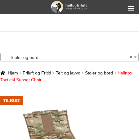
Stoler og bord
×
Hjem
Friluft og Fritid
Telt og lavvo
Stoler og bord
Helinox
Tactical Sunset Chair
TILBUD!