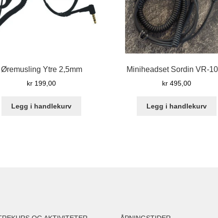
Øremusling Ytre 2,5mm
Miniheadset Sordin VR-1
kr
199,00
kr
495,00
Legg i handlekurv
Legg i handlekurv