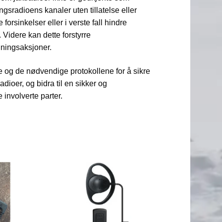
ingsradioens kanaler uten tillatelse eller
forsinkelser eller i verste fall hindre
 Videre kan dette forstyrre
ningsaksjoner.
ne og de nødvendige protokollene for å sikre
radioer, og bidra til en sikker og
e involverte parter.