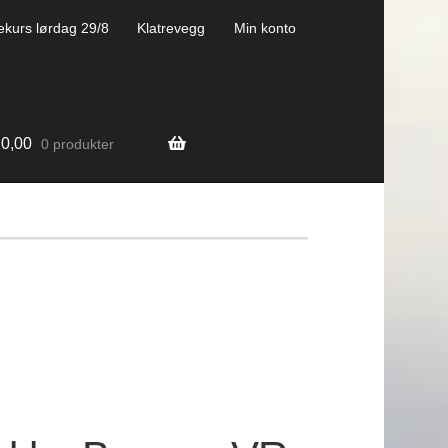
ekurs lørdag 29/8
Klatrevegg
Min konto
0,00
0 produkter