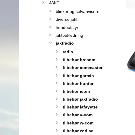
JAKT
blinker og selvanvisere
diverse jakt
hundeutstyr
jaktbekledning
jaktradio
radio
tilbehør brecom
tilbehør commaster
tilbehør garmin
tilbehør hunter
tilbehør icom
tilbehør jaktradio
tilbehør lafayette
tilbehør v-com
tilbehør w-com
tilbehør zodiac