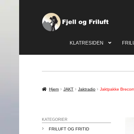
KLATRESIDEN
FRIL
Hjem
JAKT
Jaktradio
Jaktpakke Breco
KATEGORIER
FRILUFT OG FRITID