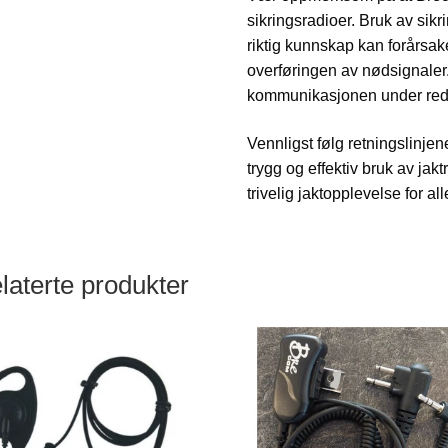
sikringsradioer. Bruk av sikr
riktig kunnskap kan forårsake 
overføringen av nødsignaler.
kommunikasjonen under red
Vennligst følg retningslinje
trygg og effektiv bruk av jakt
trivelig jaktopplevelse for all
laterte produkter