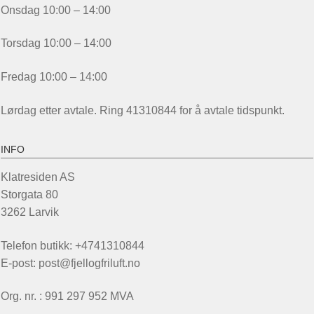
Onsdag 10:00 – 14:00
Torsdag 10:00 – 14:00
Fredag 10:00 – 14:00
Lørdag etter avtale. Ring 41310844 for å avtale tidspunkt.
INFO
Klatresiden AS
Storgata 80
3262 Larvik
Telefon butikk: +4741310844
E-post: post@fjellogfriluft.no
Org. nr. : 991 297 952 MVA