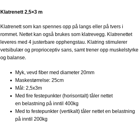
Klatrenett 2,5×3 m
Klatrenett som kan spennes opp på langs eller på tvers i
rommet. Nettet kan også brukes som klatrevegg. Klatrenettet
leveres med 4 justerbare opphengstau. Klatring stimulerer
vetsibulær og proprioceptiv sans, samt trener opp muskelstyrke
og balanse.
Myk, vevd fiber med diameter 20mm
Maskestørrelse: 25cm
Mål: 2,5x3m
Med fire festepunkter (horisontalt) tåler nettet
en belastning på inntil 400kg
Med to festepunkter (vertikalt) tåler nettet en belastning
på inntil 200kg