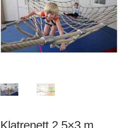
Klatrenett 2,5×3 m