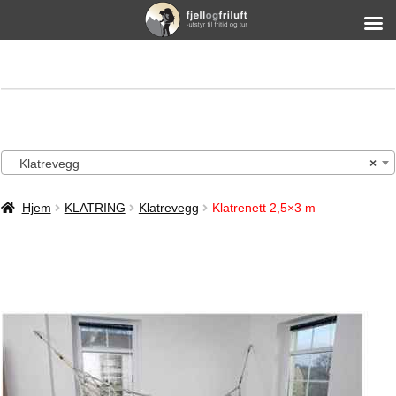
Klatrevegg
×
Hjem
KLATRING
Klatrevegg
Klatrenett 2,5×3 m