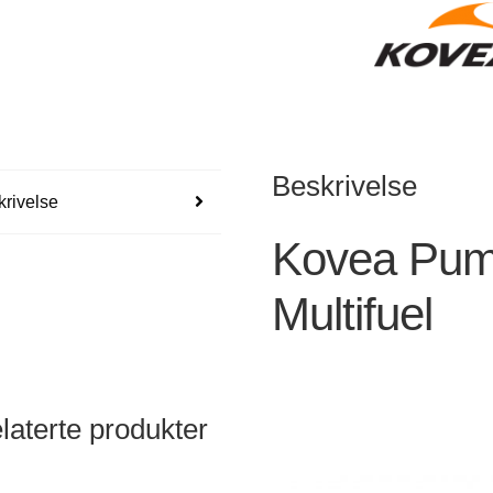
Beskrivelse
rivelse
Kovea Pump
Multifuel
laterte produkter