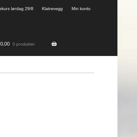
ekurs lørdag 29/8
Klatrevegg
Min konto
0,00
0 produkter