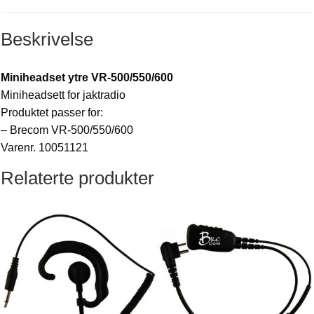
Beskrivelse
Miniheadset ytre VR-500/550/600
Miniheadsett for jaktradio
Produktet passer for:
– Brecom VR-500/550/600
Varenr. 10051121
Relaterte produkter