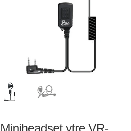
Miniheadset ytre VR-