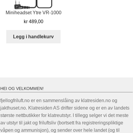
Miniheadset Ytre VR-1000
kr
489,00
Legg i handlekurv
HEI OG VELKOMMEN!
fjellogfriluft.no er en sammenslåing av klatresiden.no og
jakthuset.no. Klatresiden AS drifter sidene og er en av landets
største nettbutikker for klatreutstyr. I tillegg selger vi det meste
av utstyr til jakt og friluftsliv (bortsett fra registreringspliktige
våpen og ammunisjon), og sender over hele landet (og til