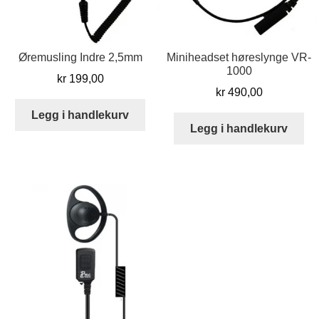
Øremusling Indre 2,5mm
Miniheadset høreslynge VR-
1000
kr
199,00
kr
490,00
Legg i handlekurv
Legg i handlekurv