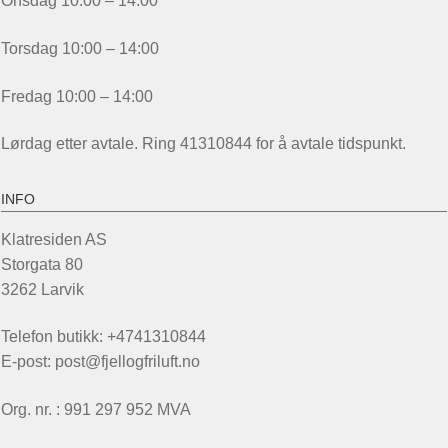
Onsdag 10:00 – 14:00
Torsdag 10:00 – 14:00
Fredag 10:00 – 14:00
Lørdag etter avtale. Ring 41310844 for å avtale tidspunkt.
INFO
Klatresiden AS
Storgata 80
3262 Larvik
Telefon butikk: +4741310844
E-post: post@fjellogfriluft.no
Org. nr. : 991 297 952 MVA