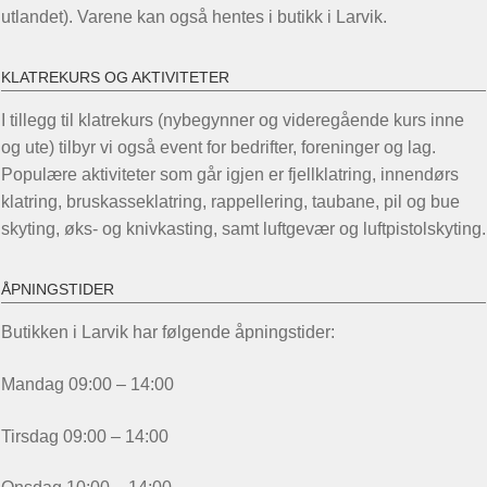
utlandet). Varene kan også hentes i butikk i Larvik.
KLATREKURS OG AKTIVITETER
I tillegg til klatrekurs (nybegynner og videregående kurs inne
og ute) tilbyr vi også event for bedrifter, foreninger og lag.
Populære aktiviteter som går igjen er fjellklatring, innendørs
klatring, bruskasseklatring, rappellering, taubane, pil og bue
skyting, øks- og knivkasting, samt luftgevær og luftpistolskyting.
ÅPNINGSTIDER
Butikken i Larvik har følgende åpningstider:
Mandag 09:00 – 14:00
Tirsdag 09:00 – 14:00