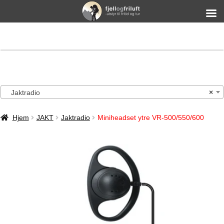
Jaktradio
×
Hjem
JAKT
Jaktradio
Miniheadset ytre VR-500/550/600