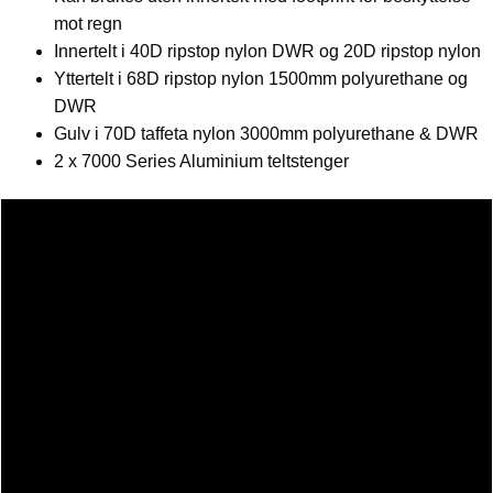
mot regn
Innertelt i 40D ripstop nylon DWR og 20D ripstop nylon
Yttertelt i 68D ripstop nylon 1500mm polyurethane og
DWR
Gulv i 70D taffeta nylon 3000mm polyurethane & DWR
2 x 7000 Series Aluminium teltstenger