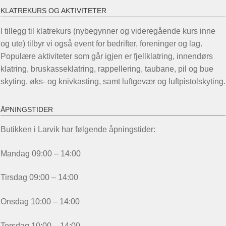
KLATREKURS OG AKTIVITETER
I tillegg til klatrekurs (nybegynner og videregående kurs inne
og ute) tilbyr vi også event for bedrifter, foreninger og lag.
Populære aktiviteter som går igjen er fjellklatring, innendørs
klatring, bruskasseklatring, rappellering, taubane, pil og bue
skyting, øks- og knivkasting, samt luftgevær og luftpistolskyting.
ÅPNINGSTIDER
Butikken i Larvik har følgende åpningstider:
Mandag 09:00 – 14:00
Tirsdag 09:00 – 14:00
Onsdag 10:00 – 14:00
Torsdag 10:00 – 14:00