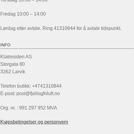
Fredag 10:00 – 14:00
Lørdag etter avtale. Ring 41310844 for å avtale tidspunkt.
INFO
Klatresiden AS
Storgata 80
3262 Larvik
Telefon butikk: +4741310844
E-post: post@fjellogfriluft.no
Org. nr. : 991 297 952 MVA
Kjøpsbetingelser og personvern