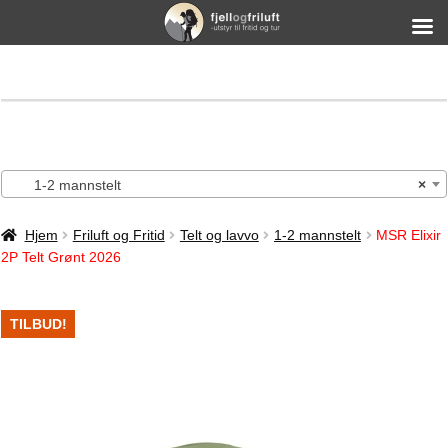
1-2 mannstelt
×
Hjem
Friluft og Fritid
Telt og lavvo
1-2 mannstelt
MSR Elixir
2P Telt Grønt 2026
TILBUD!