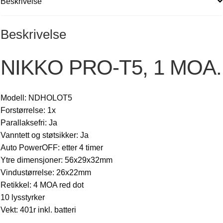
Beskrivelse
Beskrivelse
NIKKO PRO-T5, 1 MOA.
Modell: NDHOLOT5
Forstørrelse: 1x
Parallaksefri: Ja
Vanntett og støtsikker: Ja
Auto PowerOFF: etter 4 timer
Ytre dimensjoner: 56x29x32mm
Vindustørrelse: 26x22mm
Retikkel: 4 MOA red dot
10 lysstyrker
Vekt: 401r inkl. batteri