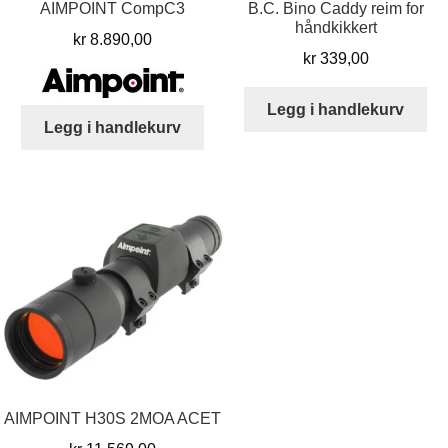
AIMPOINT CompC3
B.C. Bino Caddy reim for
håndkikkert
kr
8.890,00
kr
339,00
Legg i handlekurv
Legg i handlekurv
AIMPOINT H30S 2MOA ACET