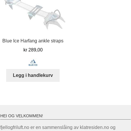
Blue Ice Harfang ankle straps
kr
289,00
Legg i handlekurv
HEI OG VELKOMMEN!
fjellogfriluft.no er en sammenslåing av klatresiden.no og