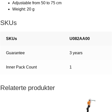
Adjustable from 50 to 75 cm
Weight: 20 g
SKUs
SKUs
U082AA00
Guarantee
3 years
Inner Pack Count
1
Relaterte produkter