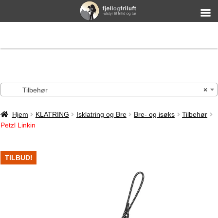
Tilbehør
×
Hjem
KLATRING
Isklatring og Bre
Bre- og isøks
Tilbehør
Petzl Linkin
TILBUD!