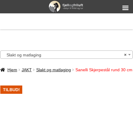
Slakt og matlaging
×
Hjem
JAKT
Slakt og matlaging
Sanelli Skjerpestål rund 30 cm
TILBUD!