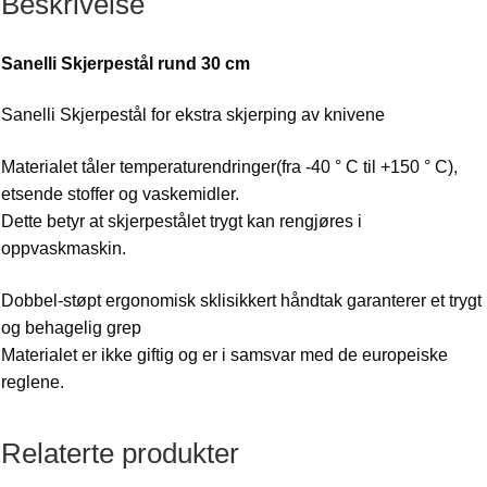
Beskrivelse
Sanelli Skjerpestål rund 30 cm
Sanelli Skjerpestål for ekstra skjerping av knivene
Materialet tåler temperaturendringer(fra -40 ° C til +150 ° C),
etsende stoffer og vaskemidler.
Dette betyr at skjerpestålet trygt kan rengjøres i
oppvaskmaskin.
Dobbel-støpt ergonomisk sklisikkert håndtak garanterer et trygt
og behagelig grep
Materialet er ikke giftig og er i samsvar med de europeiske
reglene.
Relaterte produkter