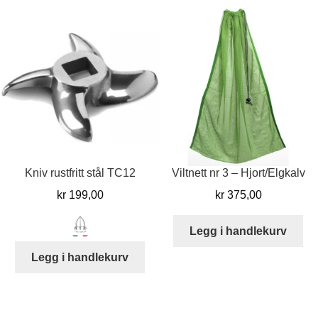
Kniv rustfritt stål TC12
Viltnett nr 3 – Hjort/Elgkalv
kr
199,00
kr
375,00
Legg i handlekurv
Legg i handlekurv