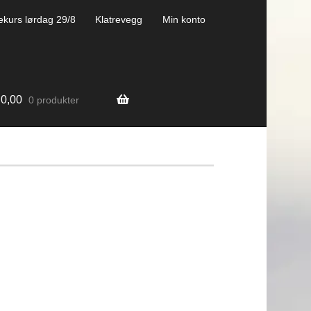
ekurs lørdag 29/8
Klatrevegg
Min konto
0,00
0 produkter