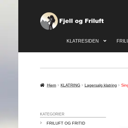
KLATRESIDEN
FRIL
Hjem
KLATRING
Lagersalg klatring
Sin
KATEGORIER
FRILUFT OG FRITID