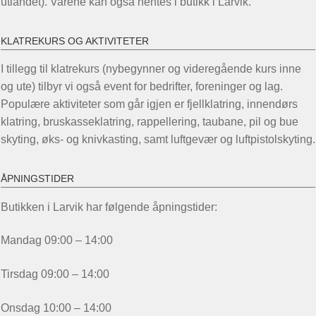
utlandet). Varene kan også hentes i butikk i Larvik.
KLATREKURS OG AKTIVITETER
I tillegg til klatrekurs (nybegynner og videregående kurs inne
og ute) tilbyr vi også event for bedrifter, foreninger og lag.
Populære aktiviteter som går igjen er fjellklatring, innendørs
klatring, bruskasseklatring, rappellering, taubane, pil og bue
skyting, øks- og knivkasting, samt luftgevær og luftpistolskyting.
ÅPNINGSTIDER
Butikken i Larvik har følgende åpningstider:
Mandag 09:00 – 14:00
Tirsdag 09:00 – 14:00
Onsdag 10:00 – 14:00