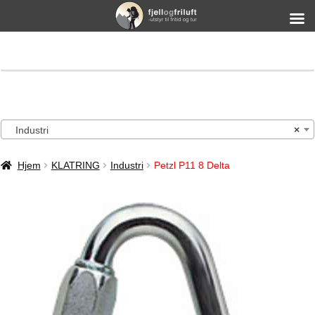
Industri
×
Hjem
KLATRING
Industri
Petzl P11 8 Delta