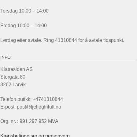
Torsdag 10:00 – 14:00
Fredag 10:00 – 14:00
Lørdag etter avtale. Ring 41310844 for å avtale tidspunkt.
INFO
Klatresiden AS
Storgata 80
3262 Larvik
Telefon butikk: +4741310844
E-post: post@fjellogfriluft.no
Org. nr. : 991 297 952 MVA
Kjøpsbetingelser og personvern