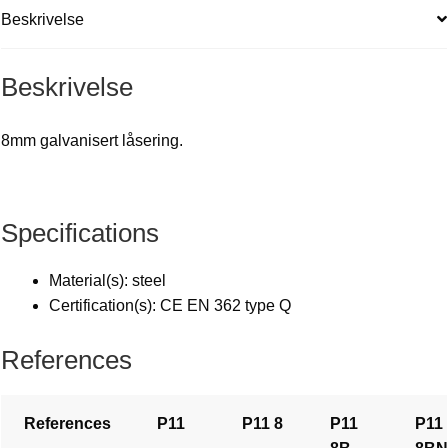
Beskrivelse
Beskrivelse
8mm galvanisert låsering.
Specifications
Material(s): steel
Certification(s): CE EN 362 type Q
References
References
P11
P11 8
P11
P11