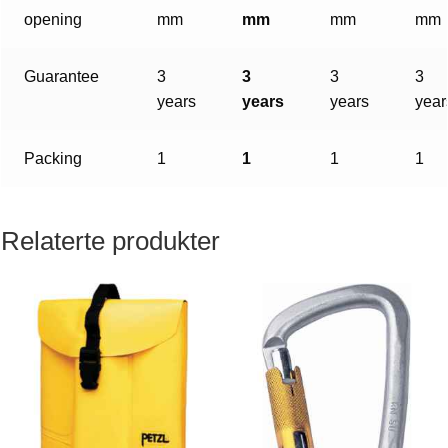
opening
mm
mm
mm
mm
Guarantee
3
3
3
3
years
years
years
year
Packing
1
1
1
1
Relaterte produkter