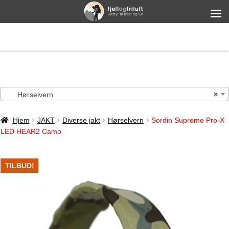
Hørselvern
×
Hjem
JAKT
Diverse jakt
Hørselvern
Sordin Supreme Pro-X
LED HEAR2 Camo
TILBUD!