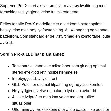
Supreme Pro-X er et aktivt hørselvern av høy kvalitet og med
førsteklasses lydgjengivelse fra mikrofonene.
Felles for alle Pro-X modellene er at de kombinerer optimal
beskyttelse med høy lydforsterkning, AUX-inngang og vanntett
batterirom. Som standard er de utstyrt med en komfortabel pute
av GEL.
Sordin Pro-X LED har blant annet:
To separate, vanntette mikrofoner som gir deg optimal
stereo effekt og retningsbestemmelse.
Innebygget LED lys i front
GEL-Puter for optimal tilpasning og høyeste komfort.
Høy lydgjengivelse og naturtro lyd uten avbrudd
4 ulike lydprofiler man kan velge mellom i ulike
situasjoner
Utforming av øreklokkene gjør at de passer like godt for