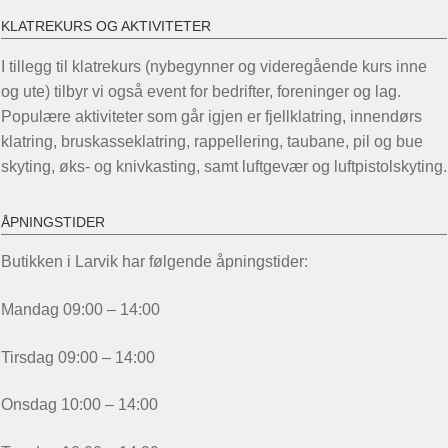
KLATREKURS OG AKTIVITETER
I tillegg til klatrekurs (nybegynner og videregående kurs inne
og ute) tilbyr vi også event for bedrifter, foreninger og lag.
Populære aktiviteter som går igjen er fjellklatring, innendørs
klatring, bruskasseklatring, rappellering, taubane, pil og bue
skyting, øks- og knivkasting, samt luftgevær og luftpistolskyting.
ÅPNINGSTIDER
Butikken i Larvik har følgende åpningstider:
Mandag 09:00 – 14:00
Tirsdag 09:00 – 14:00
Onsdag 10:00 – 14:00