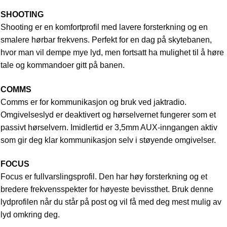
SHOOTING
Shooting er en komfortprofil med lavere forsterkning og en
smalere hørbar frekvens. Perfekt for en dag på skytebanen,
hvor man vil dempe mye lyd, men fortsatt ha mulighet til å høre
tale og kommandoer gitt på banen.
COMMS
Comms er for kommunikasjon og bruk ved jaktradio.
Omgivelseslyd er deaktivert og hørselvernet fungerer som et
passivt hørselvern. Imidlertid er 3,5mm AUX-inngangen aktiv
som gir deg klar kommunikasjon selv i støyende omgivelser.
FOCUS
Focus er fullvarslingsprofil. Den har høy forsterkning og et
bredere frekvensspekter for høyeste bevissthet. Bruk denne
lydprofilen når du står på post og vil få med deg mest mulig av
lyd omkring deg.