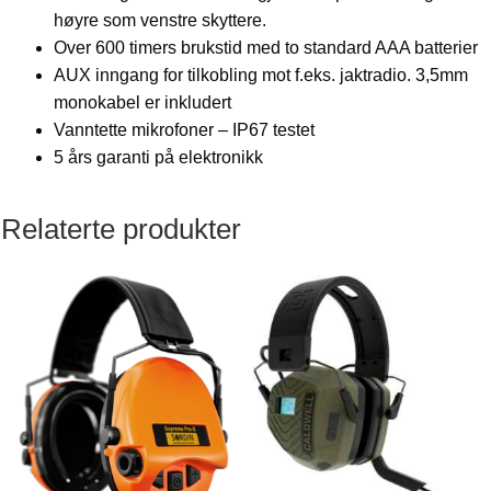
høyre som venstre skyttere.
Over 600 timers brukstid med to standard AAA batterier
AUX inngang for tilkobling mot f.eks. jaktradio. 3,5mm
monokabel er inkludert
Vanntette mikrofoner – IP67 testet
5 års garanti på elektronikk
Relaterte produkter