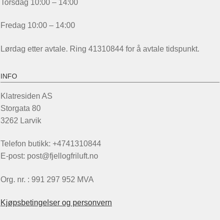
Torsdag 10:00 – 14:00
Fredag 10:00 – 14:00
Lørdag etter avtale. Ring 41310844 for å avtale tidspunkt.
INFO
Klatresiden AS
Storgata 80
3262 Larvik
Telefon butikk: +4741310844
E-post: post@fjellogfriluft.no
Org. nr. : 991 297 952 MVA
Kjøpsbetingelser og personvern