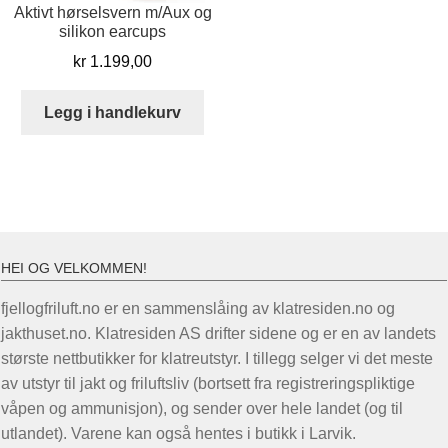
Aktivt hørselsvern m/Aux og
silikon earcups
kr
1.199,00
Legg i handlekurv
HEI OG VELKOMMEN!
fjellogfriluft.no er en sammenslåing av klatresiden.no og
jakthuset.no. Klatresiden AS drifter sidene og er en av landets
største nettbutikker for klatreutstyr. I tillegg selger vi det meste
av utstyr til jakt og friluftsliv (bortsett fra registreringspliktige
våpen og ammunisjon), og sender over hele landet (og til
utlandet). Varene kan også hentes i butikk i Larvik.