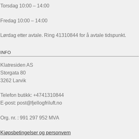
Torsdag 10:00 – 14:00
Fredag 10:00 – 14:00
Lørdag etter avtale. Ring 41310844 for å avtale tidspunkt.
INFO
Klatresiden AS
Storgata 80
3262 Larvik
Telefon butikk: +4741310844
E-post: post@fjellogfriluft.no
Org. nr. : 991 297 952 MVA
Kjøpsbetingelser og personvern