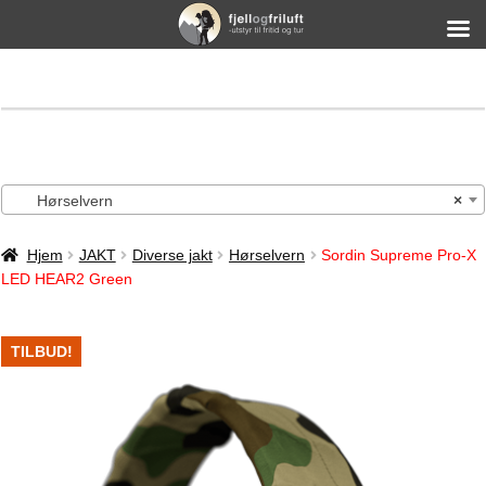
Hørselvern
×
Hjem
JAKT
Diverse jakt
Hørselvern
Sordin Supreme Pro-X
LED HEAR2 Green
TILBUD!