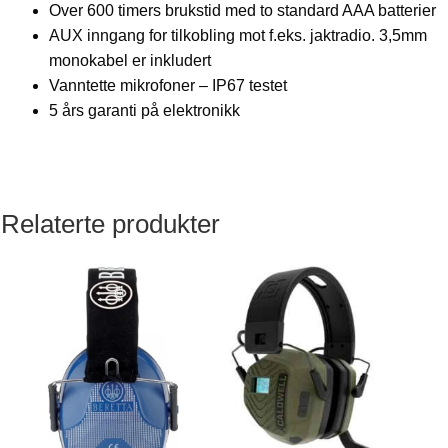
Over 600 timers brukstid med to standard AAA batterier
AUX inngang for tilkobling mot f.eks. jaktradio. 3,5mm
monokabel er inkludert
Vanntette mikrofoner – IP67 testet
5 års garanti på elektronikk
Relaterte produkter