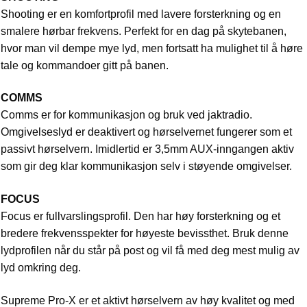
Shooting er en komfortprofil med lavere forsterkning og en
smalere hørbar frekvens. Perfekt for en dag på skytebanen,
hvor man vil dempe mye lyd, men fortsatt ha mulighet til å høre
tale og kommandoer gitt på banen.
COMMS
Comms er for kommunikasjon og bruk ved jaktradio.
Omgivelseslyd er deaktivert og hørselvernet fungerer som et
passivt hørselvern. Imidlertid er 3,5mm AUX-inngangen aktiv
som gir deg klar kommunikasjon selv i støyende omgivelser.
FOCUS
Focus er fullvarslingsprofil. Den har høy forsterkning og et
bredere frekvensspekter for høyeste bevissthet. Bruk denne
lydprofilen når du står på post og vil få med deg mest mulig av
lyd omkring deg.
Supreme Pro-X er et aktivt hørselvern av høy kvalitet og med