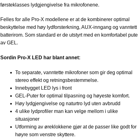
førsteklasses lydgjengivelse fra mikrofonene.
Felles for alle Pro-X modellene er at de kombinerer optimal
beskyttelse med høy lydforsterkning, AUX-inngang og vanntett
batterirom. Som standard er de utstyrt med en komfortabel pute
av GEL.
Sordin Pro-X LED har blant annet:
To separate, vanntette mikrofoner som gir deg optimal
stereo effekt og retningsbestemmelse.
Innebygget LED lys i front
GEL-Puter for optimal tilpasning og høyeste komfort.
Høy lydgjengivelse og naturtro lyd uten avbrudd
4 ulike lydprofiler man kan velge mellom i ulike
situasjoner
Utforming av øreklokkene gjør at de passer like godt for
høyre som venstre skyttere.