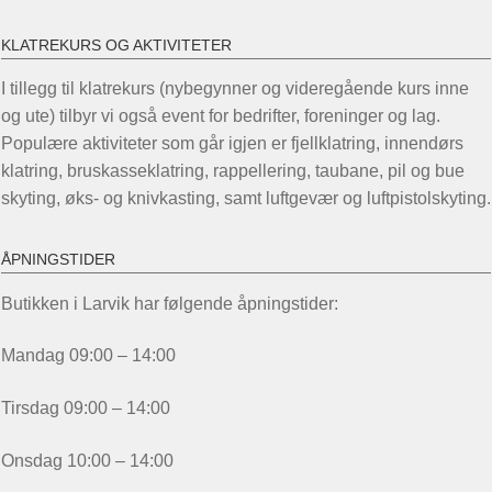
KLATREKURS OG AKTIVITETER
I tillegg til klatrekurs (nybegynner og videregående kurs inne
og ute) tilbyr vi også event for bedrifter, foreninger og lag.
Populære aktiviteter som går igjen er fjellklatring, innendørs
klatring, bruskasseklatring, rappellering, taubane, pil og bue
skyting, øks- og knivkasting, samt luftgevær og luftpistolskyting.
ÅPNINGSTIDER
Butikken i Larvik har følgende åpningstider:
Mandag 09:00 – 14:00
Tirsdag 09:00 – 14:00
Onsdag 10:00 – 14:00