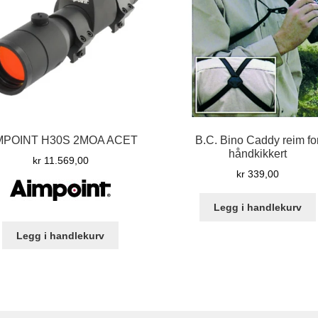
MPOINT H30S 2MOA ACET
B.C. Bino Caddy reim fo
håndkikkert
kr
11.569,00
kr
339,00
Legg i handlekurv
Legg i handlekurv