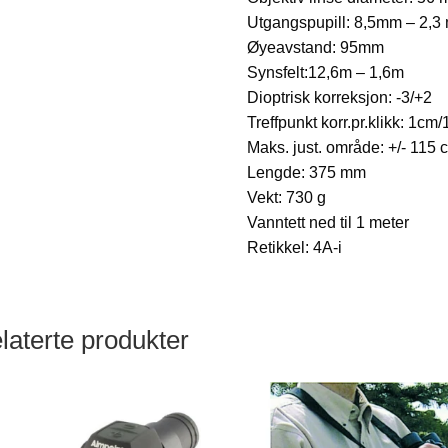
Utgangspupill: 8,5mm – 2,3
Øyeavstand: 95mm
Synsfelt:12,6m – 1,6m
Dioptrisk korreksjon: -3/+2
Treffpunkt korr.pr.klikk: 1cm
Maks. just. område: +/- 115
Lengde: 375 mm
Vekt: 730 g
Vanntett ned til 1 meter
Retikkel: 4A-i
laterte produkter