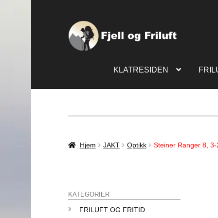
KLATRESIDEN
FRIL
Hjem
JAKT
Optikk
Steiner Ranger 8, 3-
KATEGORIER
FRILUFT OG FRITID