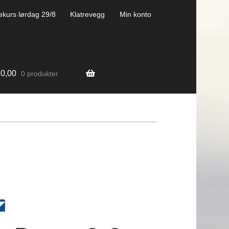
ekurs lørdag 29/8
Klatrevegg
Min konto
0,00
0 produkter