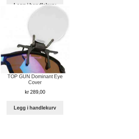
kr 2.399,00.
kr 2.199,00.
Legg i handlekurv
TOP GUN Dominant Eye
Cover
kr
289,00
Legg i handlekurv