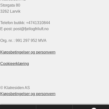
Storgata 80
3262 Larvik
Telefon butikk: +4741310844
E-post: post@fjellogfriluft.no
Org. nr. : 991 297 952 MVA
Kjøpsbetingelser og personvern
Cookieerklæring
© Klatresiden AS
Kjøpsbetingelser og personvern