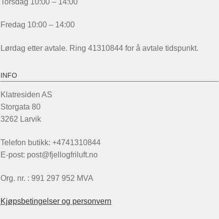
Torsdag 10:00 – 14:00
Fredag 10:00 – 14:00
Lørdag etter avtale. Ring 41310844 for å avtale tidspunkt.
INFO
Klatresiden AS
Storgata 80
3262 Larvik
Telefon butikk: +4741310844
E-post: post@fjellogfriluft.no
Org. nr. : 991 297 952 MVA
Kjøpsbetingelser og personvern