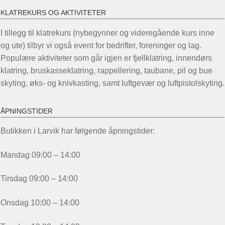
KLATREKURS OG AKTIVITETER
I tillegg til klatrekurs (nybegynner og videregående kurs inne
og ute) tilbyr vi også event for bedrifter, foreninger og lag.
Populære aktiviteter som går igjen er fjellklatring, innendørs
klatring, bruskasseklatring, rappellering, taubane, pil og bue
skyting, øks- og knivkasting, samt luftgevær og luftpistolskyting.
ÅPNINGSTIDER
Butikken i Larvik har følgende åpningstider:
Mandag 09:00 – 14:00
Tirsdag 09:00 – 14:00
Onsdag 10:00 – 14:00