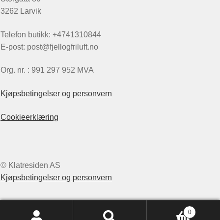
3262 Larvik
Telefon butikk: +4741310844
E-post: post@fjellogfriluft.no
Org. nr. : 991 297 952 MVA
Kjøpsbetingelser og personvern
Cookieerklæring
© Klatresiden AS
Kjøpsbetingelser og personvern
0