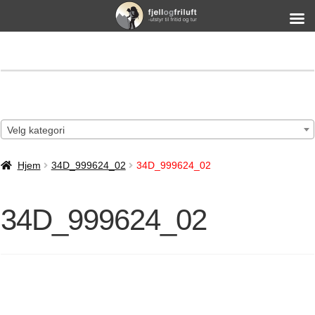
Velg kategori
Hjem
34D_999624_02
34D_999624_02
34D_999624_02