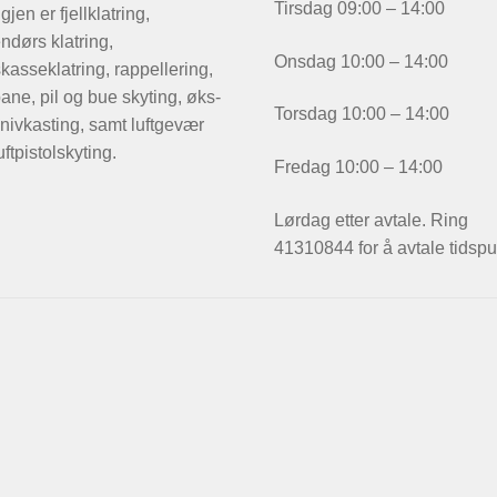
Tirsdag 09:00 – 14:00
igjen er fjellklatring,
ndørs klatring,
Onsdag 10:00 – 14:00
kasseklatring, rappellering,
ane, pil og bue skyting, øks-
Torsdag 10:00 – 14:00
nivkasting, samt luftgevær
uftpistolskyting.
Fredag 10:00 – 14:00
Lørdag etter avtale. Ring
41310844 for å avtale tidspu