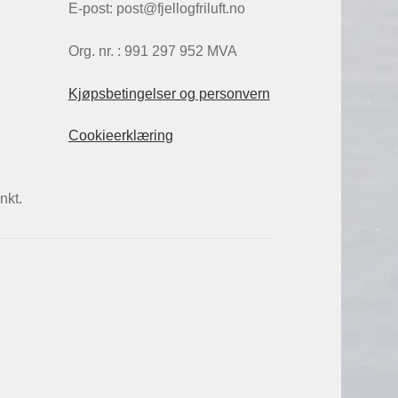
E-post: post@fjellogfriluft.no
Org. nr. : 991 297 952 MVA
Kjøpsbetingelser og personvern
Cookieerklæring
nkt.