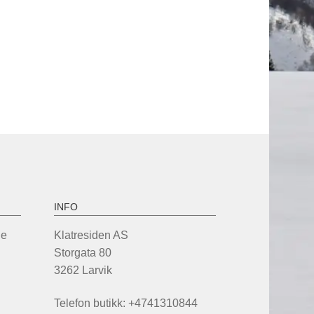
INFO
de
Klatresiden AS
Storgata 80
3262 Larvik
Telefon butikk: +4741310844