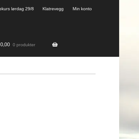
ekurs lørdag 29/8
Klatrevegg
Min konto
0,00
0 produkter