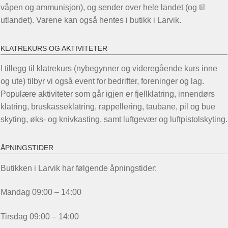
våpen og ammunisjon), og sender over hele landet (og til
utlandet). Varene kan også hentes i butikk i Larvik.
KLATREKURS OG AKTIVITETER
I tillegg til klatrekurs (nybegynner og videregående kurs inne
og ute) tilbyr vi også event for bedrifter, foreninger og lag.
Populære aktiviteter som går igjen er fjellklatring, innendørs
klatring, bruskasseklatring, rappellering, taubane, pil og bue
skyting, øks- og knivkasting, samt luftgevær og luftpistolskyting.
ÅPNINGSTIDER
Butikken i Larvik har følgende åpningstider:
Mandag 09:00 – 14:00
Tirsdag 09:00 – 14:00