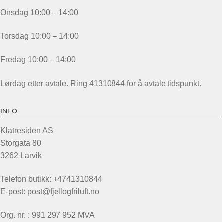
Onsdag 10:00 – 14:00
Torsdag 10:00 – 14:00
Fredag 10:00 – 14:00
Lørdag etter avtale. Ring 41310844 for å avtale tidspunkt.
INFO
Klatresiden AS
Storgata 80
3262 Larvik
Telefon butikk: +4741310844
E-post: post@fjellogfriluft.no
Org. nr. : 991 297 952 MVA