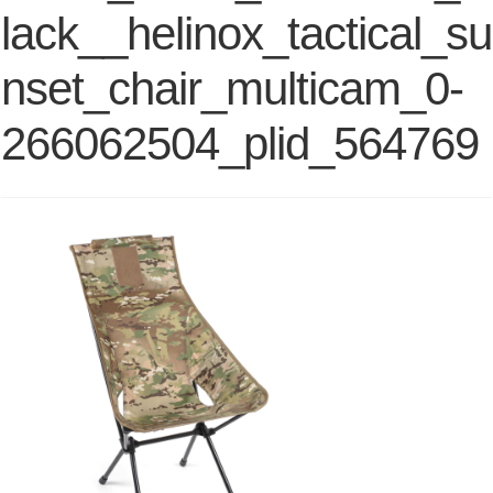
lack__helinox_tactical_su
nset_chair_multicam_0-
266062504_plid_564769