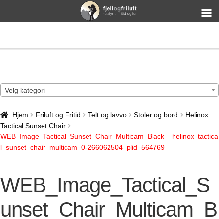
Velg kategori
Hjem
Friluft og Fritid
Telt og lavvo
Stoler og bord
Helinox
Tactical Sunset Chair
WEB_Image_Tactical_Sunset_Chair_Multicam_Black__helinox_tactica
l_sunset_chair_multicam_0-266062504_plid_564769
WEB_Image_Tactical_S
unset_Chair_Multicam_B