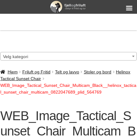
Velg kategori
Hjem
Friluft og Fritid
Telt og lavvo
Stoler og bord
Helinox
Tactical Sunset Chair
WEB_Image_Tactical_Sunset_Chair_Multicam_Black__helinox_tactica
l_sunset_chair_multicam_0822047689_plid_564769
WEB_Image_Tactical_S
unset_Chair_Multicam_B