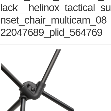
lack__helinox_tactical_su
nset_chair_multicam_08
22047689_plid_564769