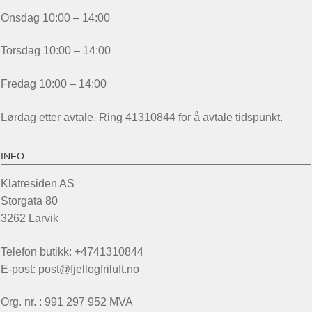
Onsdag 10:00 – 14:00
Torsdag 10:00 – 14:00
Fredag 10:00 – 14:00
Lørdag etter avtale. Ring 41310844 for å avtale tidspunkt.
INFO
Klatresiden AS
Storgata 80
3262 Larvik
Telefon butikk: +4741310844
E-post: post@fjellogfriluft.no
Org. nr. : 991 297 952 MVA