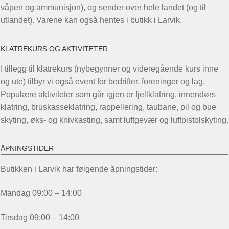
våpen og ammunisjon), og sender over hele landet (og til
utlandet). Varene kan også hentes i butikk i Larvik.
KLATREKURS OG AKTIVITETER
I tillegg til klatrekurs (nybegynner og videregående kurs inne
og ute) tilbyr vi også event for bedrifter, foreninger og lag.
Populære aktiviteter som går igjen er fjellklatring, innendørs
klatring, bruskasseklatring, rappellering, taubane, pil og bue
skyting, øks- og knivkasting, samt luftgevær og luftpistolskyting.
ÅPNINGSTIDER
Butikken i Larvik har følgende åpningstider:
Mandag 09:00 – 14:00
Tirsdag 09:00 – 14:00