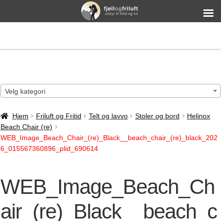
Velg kategori
Hjem
Friluft og Fritid
Telt og lavvo
Stoler og bord
Helinox
Beach Chair (re)
WEB_Image_Beach_Chair_(re)_Black__beach_chair_(re)_black_202
6_015567360896_plid_690614
WEB_Image_Beach_Ch
air_(re)_Black__beach_c