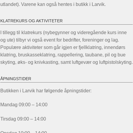
utlandet). Varene kan også hentes i butikk i Larvik.
KLATREKURS OG AKTIVITETER
I tillegg til klatrekurs (nybegynner og videregående kurs inne
og ute) tilbyr vi også event for bedrifter, foreninger og lag.
Populære aktiviteter som går igjen er fjellklatring, innendørs
klatring, bruskasseklatring, rappellering, taubane, pil og bue
skyting, øks- og knivkasting, samt luftgevær og luftpistolskyting.
ÅPNINGSTIDER
Butikken i Larvik har følgende åpningstider:
Mandag 09:00 – 14:00
Tirsdag 09:00 – 14:00