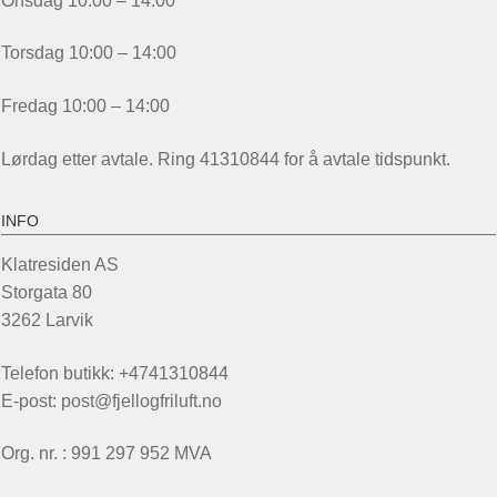
Onsdag 10:00 – 14:00
Torsdag 10:00 – 14:00
Fredag 10:00 – 14:00
Lørdag etter avtale. Ring 41310844 for å avtale tidspunkt.
INFO
Klatresiden AS
Storgata 80
3262 Larvik
Telefon butikk: +4741310844
E-post: post@fjellogfriluft.no
Org. nr. : 991 297 952 MVA