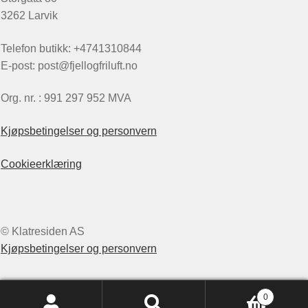
3262 Larvik
Telefon butikk: +4741310844
E-post: post@fjellogfriluft.no
Org. nr. : 991 297 952 MVA
Kjøpsbetingelser og personvern
Cookieerklæring
© Klatresiden AS
Kjøpsbetingelser og personvern
0