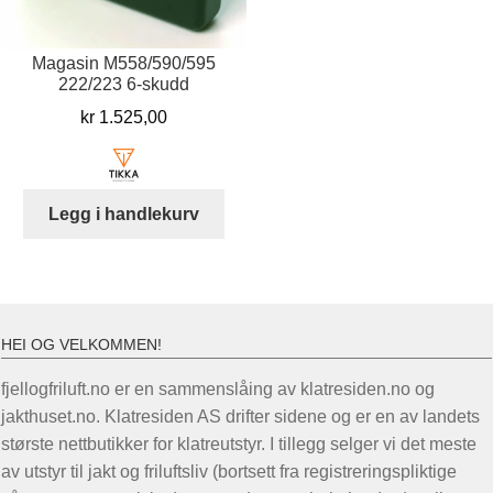
Magasin M558/590/595
222/223 6-skudd
kr
1.525,00
Legg i handlekurv
HEI OG VELKOMMEN!
fjellogfriluft.no er en sammenslåing av klatresiden.no og
jakthuset.no. Klatresiden AS drifter sidene og er en av landets
største nettbutikker for klatreutstyr. I tillegg selger vi det meste
av utstyr til jakt og friluftsliv (bortsett fra registreringspliktige