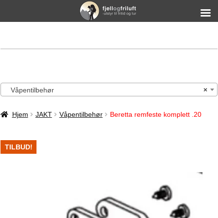
Våpentilbehør
×
Hjem
JAKT
Våpentilbehør
Beretta remfeste komplett .20
TILBUD!