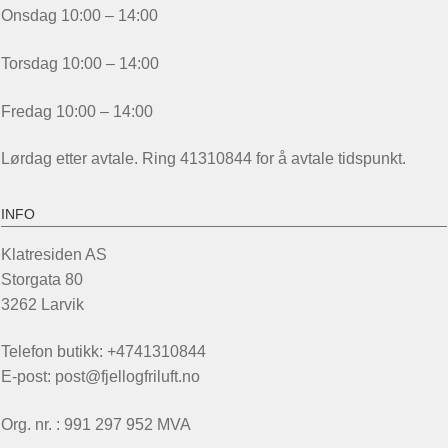
Onsdag 10:00 – 14:00
Torsdag 10:00 – 14:00
Fredag 10:00 – 14:00
Lørdag etter avtale. Ring 41310844 for å avtale tidspunkt.
INFO
Klatresiden AS
Storgata 80
3262 Larvik
Telefon butikk: +4741310844
E-post: post@fjellogfriluft.no
Org. nr. : 991 297 952 MVA