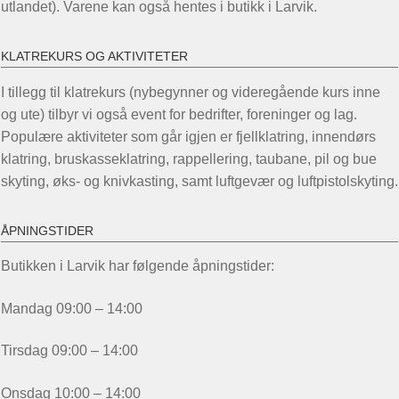
utlandet). Varene kan også hentes i butikk i Larvik.
KLATREKURS OG AKTIVITETER
I tillegg til klatrekurs (nybegynner og videregående kurs inne
og ute) tilbyr vi også event for bedrifter, foreninger og lag.
Populære aktiviteter som går igjen er fjellklatring, innendørs
klatring, bruskasseklatring, rappellering, taubane, pil og bue
skyting, øks- og knivkasting, samt luftgevær og luftpistolskyting.
ÅPNINGSTIDER
Butikken i Larvik har følgende åpningstider:
Mandag 09:00 – 14:00
Tirsdag 09:00 – 14:00
Onsdag 10:00 – 14:00