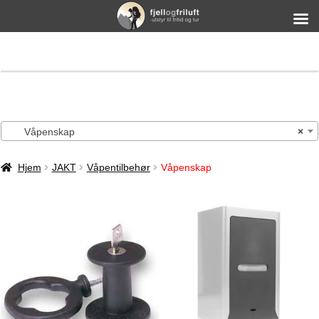
Våpenskap
×
Hjem
JAKT
Våpentilbehør
Våpenskap