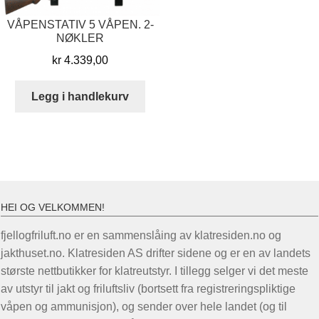
VÅPENSTATIV 5 VÅPEN. 2-
NØKLER
kr
4.339,00
Legg i handlekurv
HEI OG VELKOMMEN!
fjellogfriluft.no er en sammenslåing av klatresiden.no og
jakthuset.no. Klatresiden AS drifter sidene og er en av landets
største nettbutikker for klatreutstyr. I tillegg selger vi det meste
av utstyr til jakt og friluftsliv (bortsett fra registreringspliktige
våpen og ammunisjon), og sender over hele landet (og til