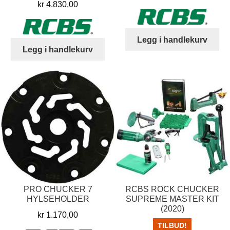
kr
4.830,00
Legg i handlekurv
Legg i handlekurv
PRO CHUCKER 7
RCBS ROCK CHUCKER
HYLSEHOLDER
SUPREME MASTER KIT
(2020)
kr
1.170,00
TILBUD!