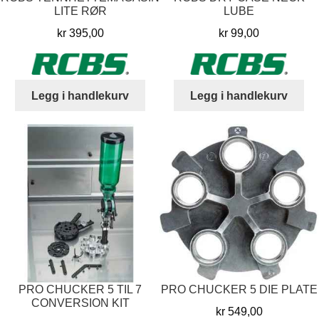
LITE RØR
LUBE
kr
395,00
kr
99,00
Legg i handlekurv
Legg i handlekurv
PRO CHUCKER 5 TIL 7
PRO CHUCKER 5 DIE PLATE
CONVERSION KIT
kr
549,00