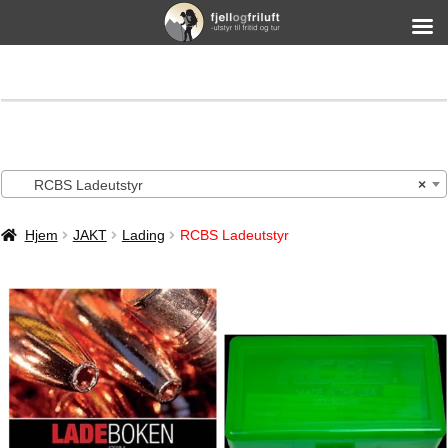
RCBS Ladeutstyr
×
Hjem
JAKT
Lading
RCBS Ladeutstyr