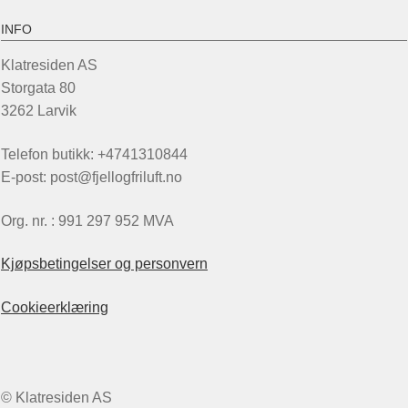
INFO
Klatresiden AS
Storgata 80
3262 Larvik
Telefon butikk: +4741310844
E-post: post@fjellogfriluft.no
Org. nr. : 991 297 952 MVA
Kjøpsbetingelser og personvern
Cookieerklæring
© Klatresiden AS