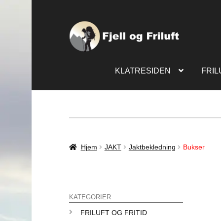
KLATRESIDEN
FRIL
Hjem
JAKT
Jaktbekledning
Bukser
KATEGORIER
FRILUFT OG FRITID