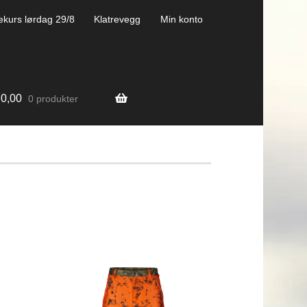
ekurs lørdag 29/8
Klatrevegg
Min konto
0,00
0 produkter