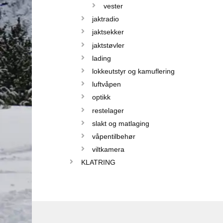
vester
jaktradio
jaktsekker
jaktstøvler
lading
lokkeutstyr og kamuflering
luftvåpen
optikk
restelager
slakt og matlaging
våpentilbehør
viltkamera
KLATRING