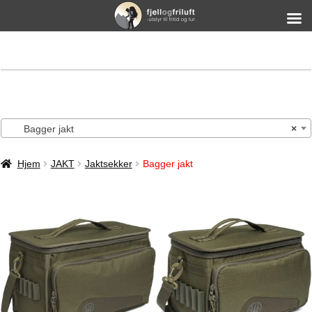
Bagger jakt
×
Hjem
JAKT
Jaktsekker
Bagger jakt