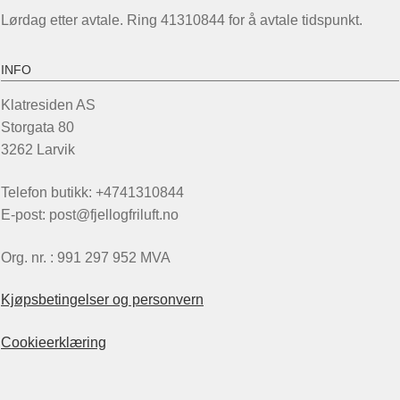
Lørdag etter avtale. Ring 41310844 for å avtale tidspunkt.
INFO
Klatresiden AS
Storgata 80
3262 Larvik
Telefon butikk: +4741310844
E-post: post@fjellogfriluft.no
Org. nr. : 991 297 952 MVA
Kjøpsbetingelser og personvern
Cookieerklæring