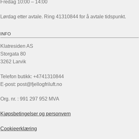
Fredag 10:00 – 14:00
Lørdag etter avtale. Ring 41310844 for å avtale tidspunkt.
INFO
Klatresiden AS
Storgata 80
3262 Larvik
Telefon butikk: +4741310844
E-post: post@fjellogfriluft.no
Org. nr. : 991 297 952 MVA
Kjøpsbetingelser og personvern
Cookieerklæring