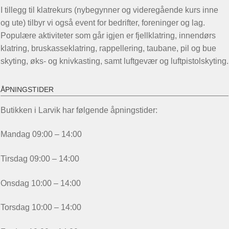
I tillegg til klatrekurs (nybegynner og videregående kurs inne
og ute) tilbyr vi også event for bedrifter, foreninger og lag.
Populære aktiviteter som går igjen er fjellklatring, innendørs
klatring, bruskasseklatring, rappellering, taubane, pil og bue
skyting, øks- og knivkasting, samt luftgevær og luftpistolskyting.
ÅPNINGSTIDER
Butikken i Larvik har følgende åpningstider:
Mandag 09:00 – 14:00
Tirsdag 09:00 – 14:00
Onsdag 10:00 – 14:00
Torsdag 10:00 – 14:00