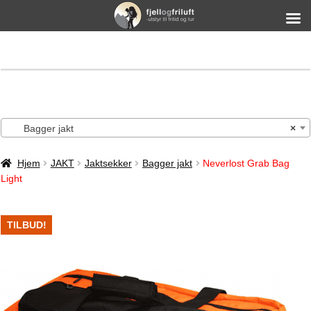
Bagger jakt
×
Hjem
JAKT
Jaktsekker
Bagger jakt
Neverlost Grab Bag
Light
TILBUD!