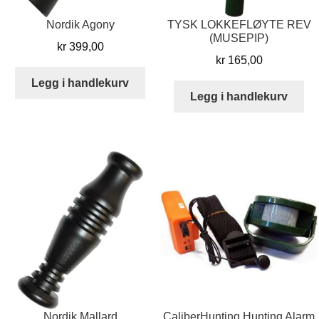
Nordik Agony
TYSK LOKKEFLØYTE REV
(MUSEPIP)
kr
399,00
kr
165,00
Legg i handlekurv
Legg i handlekurv
Nordik Mallard
CaliberHunting Hunting Alarm