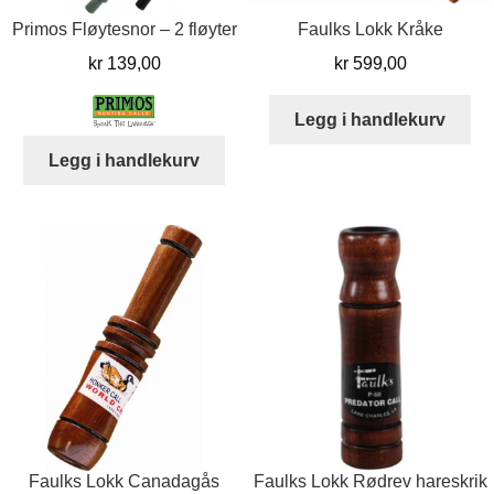
Primos Fløytesnor – 2 fløyter
Faulks Lokk Kråke
kr
139,00
kr
599,00
Legg i handlekurv
Legg i handlekurv
Faulks Lokk Canadagås
Faulks Lokk Rødrev hareskrik