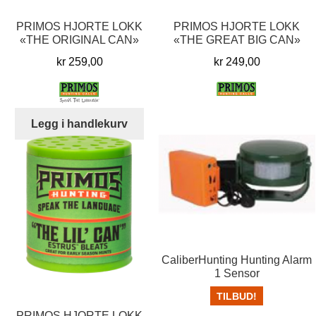
PRIMOS HJORTE LOKK
PRIMOS HJORTE LOKK
«THE ORIGINAL CAN»
«THE GREAT BIG CAN»
kr
259,00
kr
249,00
Legg i handlekurv
Legg i handlekurv
CaliberHunting Hunting Alarm
1 Sensor
TILBUD!
PRIMOS HJORTE LOKK