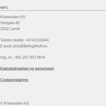
INFO
Klatresiden AS
Storgata 80
3262 Larvik
Telefon butikk: +4741310844
E-post: post@fjellogfriluft.no
Org. nr. : 991 297 952 MVA
Kjøpsbetingelser og personvern
Cookieerklæring
© Klatresiden AS