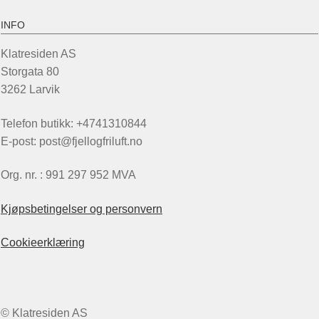
INFO
Klatresiden AS
Storgata 80
3262 Larvik
Telefon butikk: +4741310844
E-post: post@fjellogfriluft.no
Org. nr. : 991 297 952 MVA
Kjøpsbetingelser og personvern
Cookieerklæring
© Klatresiden AS