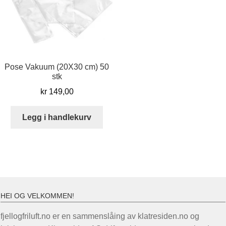
Pose Vakuum (20X30 cm) 50
stk
kr
149,00
Legg i handlekurv
HEI OG VELKOMMEN!
fjellogfriluft.no er en sammenslåing av klatresiden.no og