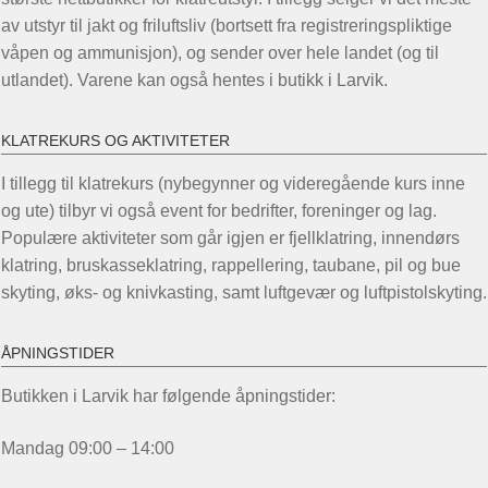
av utstyr til jakt og friluftsliv (bortsett fra registreringspliktige
våpen og ammunisjon), og sender over hele landet (og til
utlandet). Varene kan også hentes i butikk i Larvik.
KLATREKURS OG AKTIVITETER
I tillegg til klatrekurs (nybegynner og videregående kurs inne
og ute) tilbyr vi også event for bedrifter, foreninger og lag.
Populære aktiviteter som går igjen er fjellklatring, innendørs
klatring, bruskasseklatring, rappellering, taubane, pil og bue
skyting, øks- og knivkasting, samt luftgevær og luftpistolskyting.
ÅPNINGSTIDER
Butikken i Larvik har følgende åpningstider:
Mandag 09:00 – 14:00