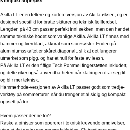
Kompakt superøks
Akilla LT er en lettere og kortere versjon av Akilla-øksen, og er
designet spesifikt for bratte skiturer og teknisk fjellferdsel.
Lengden på 43 cm passer perfekt inni sekken, men den har det
samme tekniske hodet som vanlige Akilla. Akilla LT finnes med
hammer og tverrblad, akkurat som storesøster. Enden på
aluminiumsskaftet er skåret diagonalt, slik at det fungerer
utmerket som pigg, og har et hull for feste av leash.
På Akilla LT er den fiffige Tech Pommel fingerstøtten inkludert,
og dette øker også anvendbarheten når klatringen drar seg til
og blir mer teknisk.
Hammerhode-versjonen av Akilla LT passer godt som tredje-
verktøy på sommerturer, når du trenger et allsidig og kompakt
oppsett på tur.
Hvem passer denne for?
Raske alpinister som opererer i teknisk krevende omgivelser,