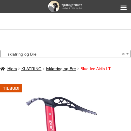
Isklatring og Bre
×
Hjem
KLATRING
Isklatring og Bre
Blue Ice Akila LT
TILBUD!