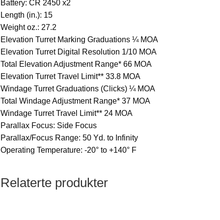
Battery: CR 2450 x2
Length (in.): 15
Weight oz.: 27.2
Elevation Turret Marking Graduations ¼ MOA
Elevation Turret Digital Resolution 1/10 MOA
Total Elevation Adjustment Range* 66 MOA
Elevation Turret Travel Limit** 33.8 MOA
Windage Turret Graduations (Clicks) ¼ MOA
Total Windage Adjustment Range* 37 MOA
Windage Turret Travel Limit** 24 MOA
Parallax Focus: Side Focus
Parallax/Focus Range: 50 Yd. to Infinity
Operating Temperature: -20° to +140° F
Relaterte produkter