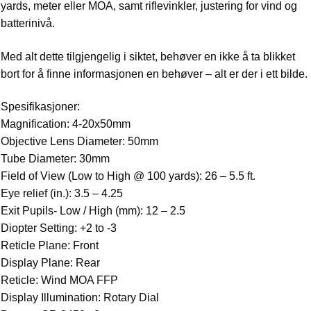
yards, meter eller MOA, samt riflevinkler, justering for vind og
batterinivå.
Med alt dette tilgjengelig i siktet, behøver en ikke å ta blikket
bort for å finne informasjonen en behøver – alt er der i ett bilde.
Spesifikasjoner:
Magnification: 4-20x50mm
Objective Lens Diameter: 50mm
Tube Diameter: 30mm
Field of View (Low to High @ 100 yards): 26 – 5.5 ft.
Eye relief (in.): 3.5 – 4.25
Exit Pupils- Low / High (mm): 12 – 2.5
Diopter Setting: +2 to -3
Reticle Plane: Front
Display Plane: Rear
Reticle: Wind MOA FFP
Display Illumination: Rotary Dial