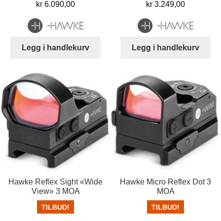
kr
6.090,00
kr
3.249,00
Legg i handlekurv
Legg i handlekurv
Hawke Reflex Sight «Wide
Hawke Micro Reflex Dot 3
View» 3 MOA
MOA
TILBUD!
TILBUD!