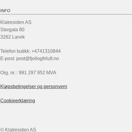
INFO
Klatresiden AS
Storgata 80
3262 Larvik
Telefon butikk: +4741310844
E-post: post@fjellogfriluft.no
Org. nr. : 991 297 952 MVA
Kjøpsbetingelser og personvern
Cookieerklæring
© Klatresiden AS