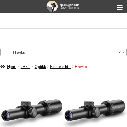
Hawke
×
Hjem
JAKT
Optikk
Kikkertsikte
Hawke