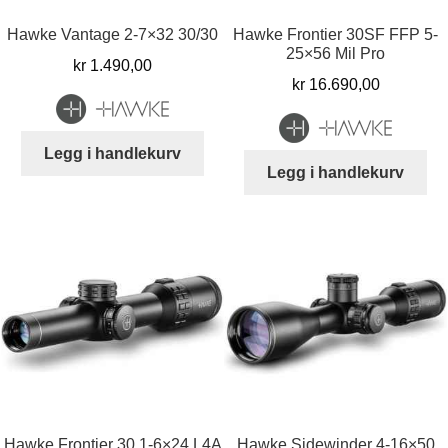
Hawke Vantage 2-7×32 30/30
Hawke Frontier 30SF FFP 5-
25×56 Mil Pro
kr
1.490,00
kr
16.690,00
Legg i handlekurv
Legg i handlekurv
Hawke Frontier 30 1-6×24 L4A
Hawke Sidewinder 4-16×50