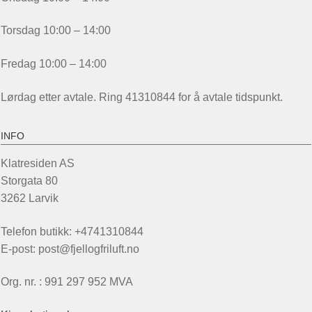
Torsdag 10:00 – 14:00
Fredag 10:00 – 14:00
Lørdag etter avtale. Ring 41310844 for å avtale tidspunkt.
INFO
Klatresiden AS
Storgata 80
3262 Larvik
Telefon butikk: +4741310844
E-post: post@fjellogfriluft.no
Org. nr. : 991 297 952 MVA