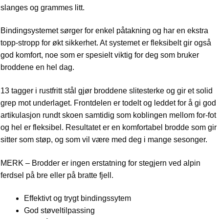
slanges og grammes litt.
Bindingsystemet sørger for enkel påtakning og har en ekstra
topp-stropp for økt sikkerhet. At systemet er fleksibelt gir også
god komfort, noe som er spesielt viktig for deg som bruker
broddene en hel dag.
13 tagger i rustfritt stål gjør broddene slitesterke og gir et solid
grep mot underlaget. Frontdelen er todelt og leddet for å gi god
artikulasjon rundt skoen samtidig som koblingen mellom for-fot
og hel er fleksibel. Resultatet er en komfortabel brodde som gir
sitter som støp, og som vil være med deg i mange sesonger.
MERK – Brodder er ingen erstatning for stegjern ved alpin
ferdsel på bre eller på bratte fjell.
Effektivt og trygt bindingssytem
God støveltilpassing