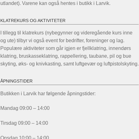
utlandet). Varene kan også hentes i butikk i Larvik.
KLATREKURS OG AKTIVITETER
I tillegg til klatrekurs (nybegynner og videregående kurs inne
og ute) tilbyr vi også event for bedrifter, foreninger og lag.
Populære aktiviteter som går igjen er fjellklatring, innendørs
klatring, bruskasseklatring, rappellering, taubane, pil og bue
skyting, øks- og knivkasting, samt luftgevær og luftpistolskyting.
ÅPNINGSTIDER
Butikken i Larvik har følgende åpningstider:
Mandag 09:00 – 14:00
Tirsdag 09:00 – 14:00
Onsdag 10:00 – 14:00