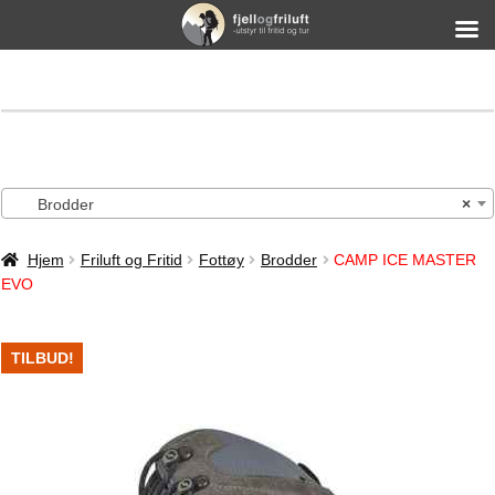
Brodder
×
Hjem
Friluft og Fritid
Fottøy
Brodder
CAMP ICE MASTER
EVO
TILBUD!